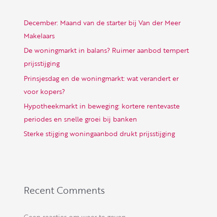
December: Maand van de starter bij Van der Meer
Makelaars
De woningmarkt in balans? Ruimer aanbod tempert
prijsstijging
Prinsjesdag en de woningmarkt: wat verandert er
voor kopers?
Hypotheekmarkt in beweging: kortere rentevaste
periodes en snelle groei bij banken
Sterke stijging woningaanbod drukt prijsstijging
Recent Comments
Geen reacties om weer te geven.