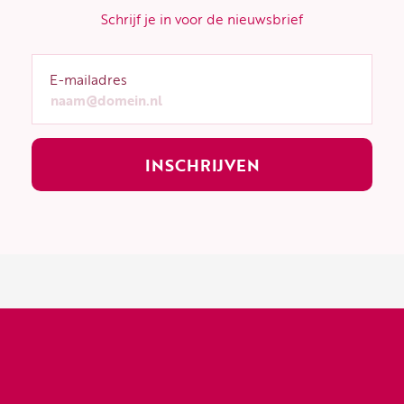
-
m
f
Schrijf je in voor de nieuwsbrief
E-mailadres
INSCHRIJVEN