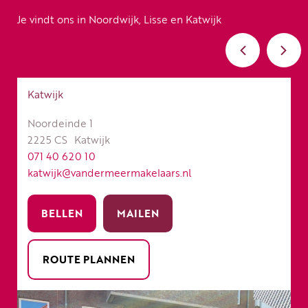
Je vindt ons in Noordwijk, Lisse en Katwijk
Katwijk
Noordeinde 1
2225 CS
Katwijk
071 40 620 10
katwijk@vandermeermakelaars.nl
BELLEN
MAILEN
ROUTE PLANNEN