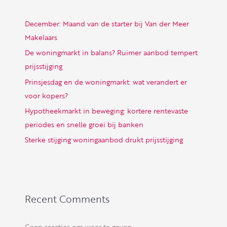
December: Maand van de starter bij Van der Meer
Makelaars
De woningmarkt in balans? Ruimer aanbod tempert
prijsstijging
Prinsjesdag en de woningmarkt: wat verandert er
voor kopers?
Hypotheekmarkt in beweging: kortere rentevaste
periodes en snelle groei bij banken
Sterke stijging woningaanbod drukt prijsstijging
Recent Comments
Geen reacties om weer te geven.