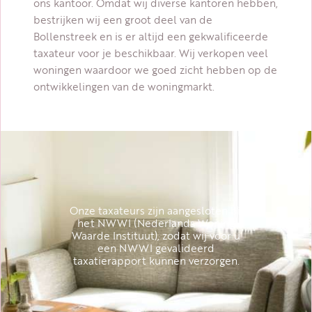
ons kantoor. Omdat wij diverse kantoren hebben,
bestrijken wij een groot deel van de
Bollenstreek en is er altijd een gekwalificeerde
taxateur voor je beschikbaar. Wij verkopen veel
woningen waardoor we goed zicht hebben op de
ontwikkelingen van de woningmarkt.
Onze taxateurs zijn aangesloten bij
het NWWI (Nederlands Woning
Waarde Instituut), zodat wij voor u
een NWWI gevalideerd
taxatierapport kunnen verzorgen.