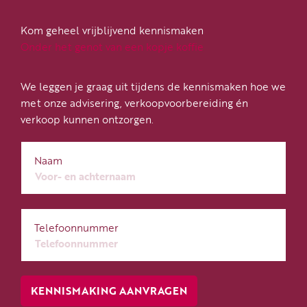
Kom geheel vrijblijvend kennismaken
Onder het genot van een kopje koffie
We leggen je graag uit tijdens de kennismaken hoe we
met onze advisering, verkoopvoorbereiding én
verkoop kunnen ontzorgen.
Naam
Telefoonnummer
KENNISMAKING AANVRAGEN