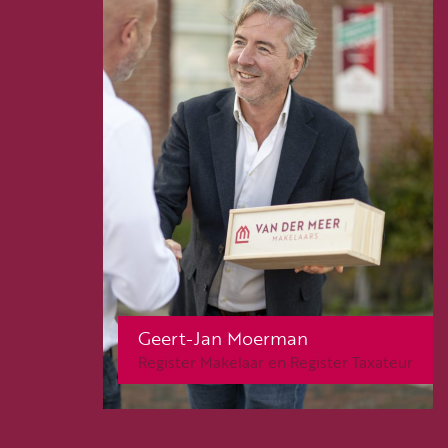
Geert-Jan Moerman
Register Makelaar en Register Taxateur