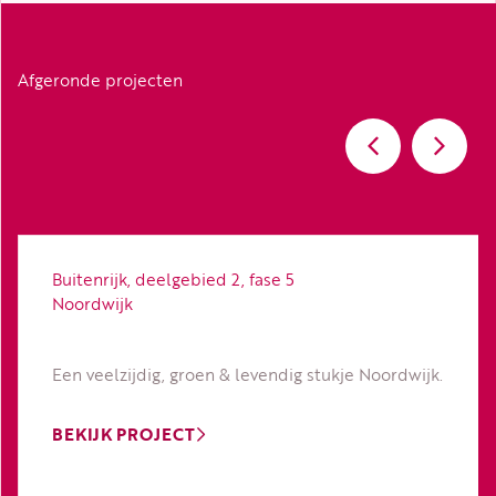
Afgeronde projecten
Buitenrijk, deelgebied 2, fase 5
Noordwijk
Een veelzijdig, groen & levendig stukje Noordwijk.
BEKIJK PROJECT