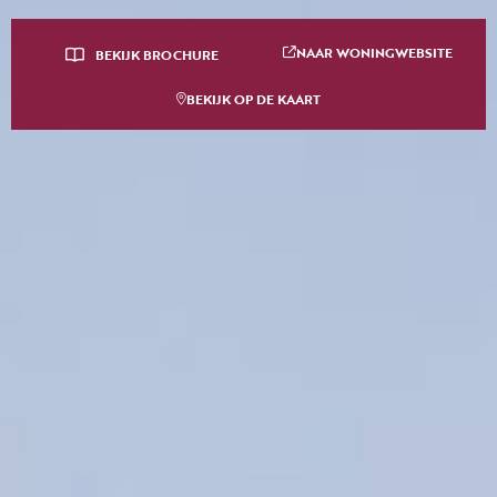
NAAR WONINGWEBSITE
BEKIJK BROCHURE
BEKIJK OP DE KAART