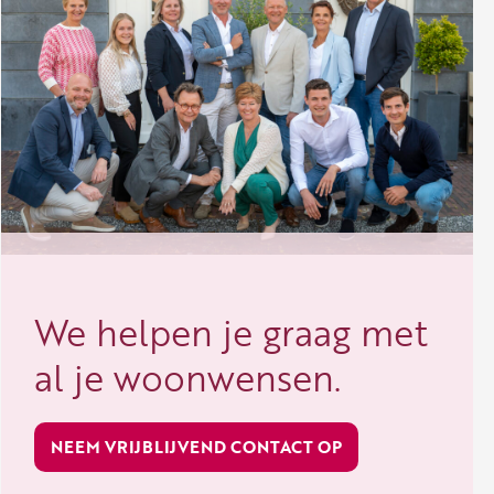
We helpen je graag met
al je woonwensen.
NEEM VRIJBLIJVEND CONTACT OP