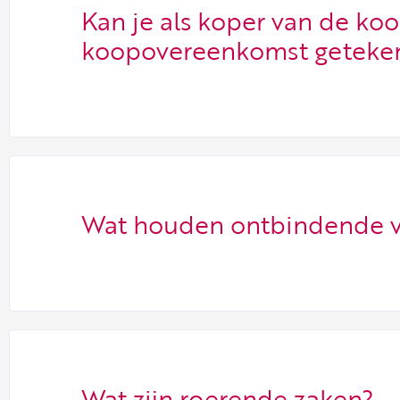
Kan je als koper van de koo
koopovereenkomst geteken
Wat houden ontbindende v
Wat zijn roerende zaken?