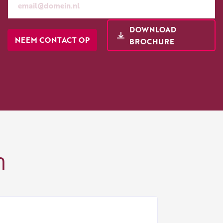
DOWNLOAD
NEEM CONTACT OP
BROCHURE
n