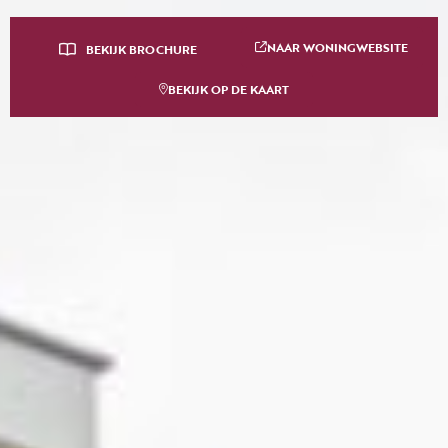
NAAR WONINGWEBSITE
BEKIJK BROCHURE
BEKIJK OP DE KAART