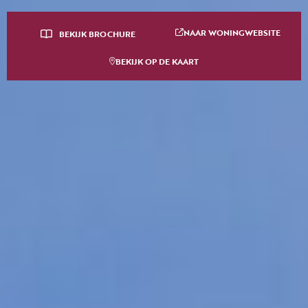
NAAR WONINGWEBSITE
BEKIJK BROCHURE
BEKIJK OP DE KAART