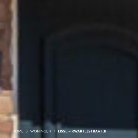
HOME
WONINGEN
LISSE – KWARTELSTRAAT 21