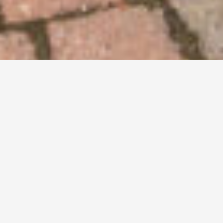
Kenmerken
Adres
Kwartelstraat 21