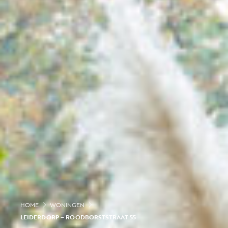
HOME
WONINGEN
LEIDERDORP – ROODBORSTSTRAAT 55