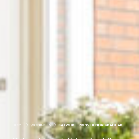
HOME
WONINGEN
KATWIJK – PRINS HENDRIKKADE 48