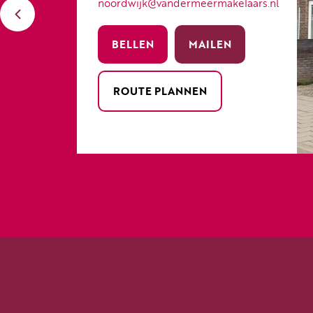
noordwijk@vandermeermakelaars.nl
BELLEN
MAILEN
ROUTE PLANNEN