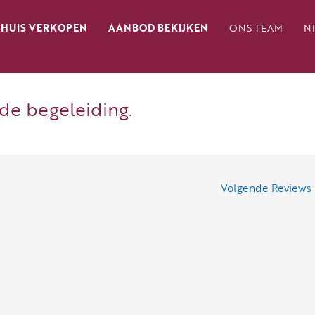
HUIS VERKOPEN
AANBOD BEKIJKEN
ONS TEAM
N
de begeleiding.
Volgende Reviews