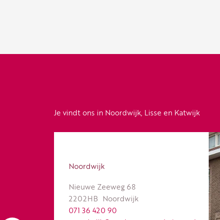
Je vindt ons in Noordwijk, Lisse en Katwijk
Noordwijk
Nieuwe Zeeweg 68
2202HB
Noordwijk
071 36 420 90