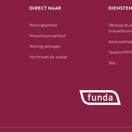
DIRECT NAAR
DIENSTE
Woningaanbod
Verkoop en a
(nieuw)bouw
Nieuwbouw aanbod
Aankoopmak
Woning verkopen
Taxatie NW
Inschrijven als zoeker
Test