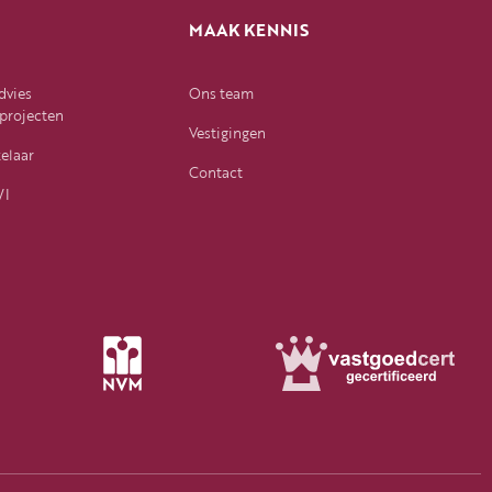
N
MAAK KENNIS
dvies
Ons team
projecten
Vestigingen
elaar
Contact
WI