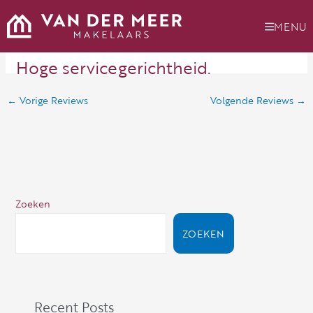
Ga
naar
MENU
de
inhoud
Hoge servicegerichtheid.
←
Vorige Reviews
Volgende Reviews
→
Zoeken
ZOEKEN
Recent Posts