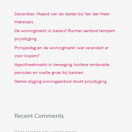
December: Maand van de starter bij Van der Meer
Makelaars
De woningmarkt in balans? Ruimer aanbod tempert
prijsstijging
Prinsjesdag en de woningmarkt: wat verandert er
voor kopers?
Hypotheekmarkt in beweging: kortere rentevaste
periodes en snelle groei bij banken
Sterke stijging woningaanbod drukt prijsstijging
Recent Comments
Geen reacties om weer te geven.