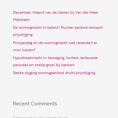
December: Maand van de starter bij Van der Meer
Makelaars
De woningmarkt in balans? Ruimer aanbod tempert
prijsstijging
Prinsjesdag en de woningmarkt: wat verandert er
voor kopers?
Hypotheekmarkt in beweging: kortere rentevaste
periodes en snelle groei bij banken
Sterke stijging woningaanbod drukt prijsstijging
Recent Comments
Geen reacties om weer te geven.