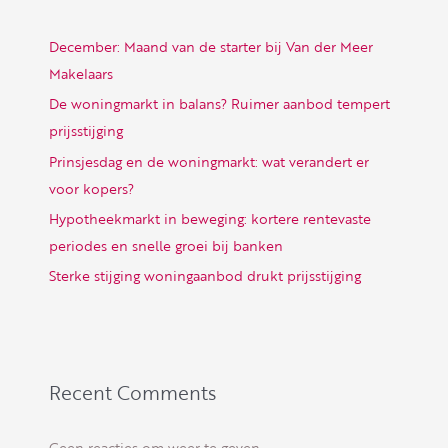
December: Maand van de starter bij Van der Meer
Makelaars
De woningmarkt in balans? Ruimer aanbod tempert
prijsstijging
Prinsjesdag en de woningmarkt: wat verandert er
voor kopers?
Hypotheekmarkt in beweging: kortere rentevaste
periodes en snelle groei bij banken
Sterke stijging woningaanbod drukt prijsstijging
Recent Comments
Geen reacties om weer te geven.