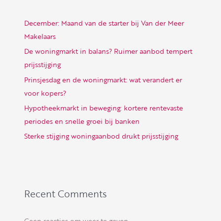
December: Maand van de starter bij Van der Meer
Makelaars
De woningmarkt in balans? Ruimer aanbod tempert
prijsstijging
Prinsjesdag en de woningmarkt: wat verandert er
voor kopers?
Hypotheekmarkt in beweging: kortere rentevaste
periodes en snelle groei bij banken
Sterke stijging woningaanbod drukt prijsstijging
Recent Comments
Geen reacties om weer te geven.