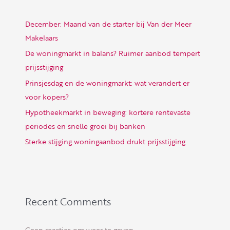
December: Maand van de starter bij Van der Meer
Makelaars
De woningmarkt in balans? Ruimer aanbod tempert
prijsstijging
Prinsjesdag en de woningmarkt: wat verandert er
voor kopers?
Hypotheekmarkt in beweging: kortere rentevaste
periodes en snelle groei bij banken
Sterke stijging woningaanbod drukt prijsstijging
Recent Comments
Geen reacties om weer te geven.