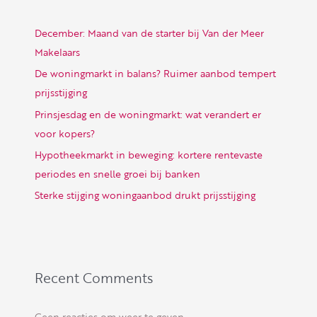
December: Maand van de starter bij Van der Meer
Makelaars
De woningmarkt in balans? Ruimer aanbod tempert
prijsstijging
Prinsjesdag en de woningmarkt: wat verandert er
voor kopers?
Hypotheekmarkt in beweging: kortere rentevaste
periodes en snelle groei bij banken
Sterke stijging woningaanbod drukt prijsstijging
Recent Comments
Geen reacties om weer te geven.