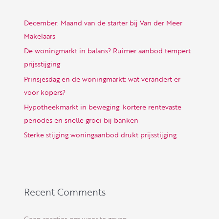
December: Maand van de starter bij Van der Meer
Makelaars
De woningmarkt in balans? Ruimer aanbod tempert
prijsstijging
Prinsjesdag en de woningmarkt: wat verandert er
voor kopers?
Hypotheekmarkt in beweging: kortere rentevaste
periodes en snelle groei bij banken
Sterke stijging woningaanbod drukt prijsstijging
Recent Comments
Geen reacties om weer te geven.