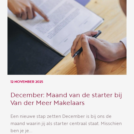
12 NOVEMBER 2025
December: Maand van de starter bij
Van der Meer Makelaars
Een nieuwe stap zetten December is bij ons de
maand waarin jij als starter centraal staat. Misschien
ben je je...