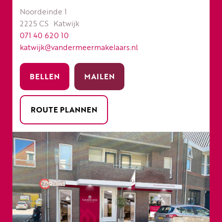
Noordeinde 1
2225 CS
Katwijk
071 40 620 10
katwijk@vandermeermakelaars.nl
BELLEN
MAILEN
ROUTE PLANNEN