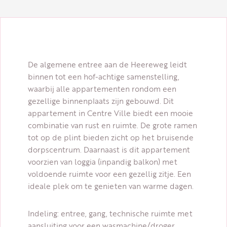
De algemene entree aan de Heereweg leidt
binnen tot een hof-achtige samenstelling,
waarbij alle appartementen rondom een
gezellige binnenplaats zijn gebouwd. Dit
appartement in Centre Ville biedt een mooie
combinatie van rust en ruimte. De grote ramen
tot op de plint bieden zicht op het bruisende
dorpscentrum. Daarnaast is dit appartement
voorzien van loggia (inpandig balkon) met
voldoende ruimte voor een gezellig zitje. Een
ideale plek om te genieten van warme dagen.
Indeling: entree, gang, technische ruimte met
aansluiting voor een wasmachine/droger,