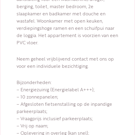
berging, toilet, master bedroom, 2e
slaapkamer en badkamer met douche en
wastafel. Woonkamer met open keuken,
verdiepingshoge ramen en een schuifpui naar
de loggia. Het appartement is voorzien van een
PVC vloer.
Neem geheel vrijblijvend contact met ons op
voor een individuele bezichtiging.
Bijzonderheden:
– Energiezuinig (Energielabel A+++);
– 10 zonnepanelen;
– Afgesloten fietsenstalling op de inpandige
parkeerplaats;
– Vraagprijs inclusief parkeerplaats;
– Vrij op naam;
– Oplevering in overleg (kan snel);